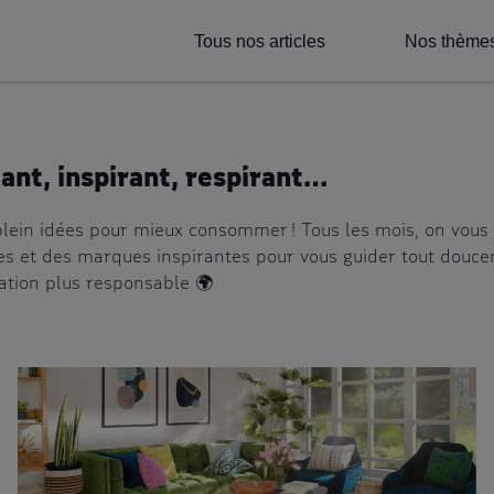
Tous nos articles
Nos thème
ant, inspirant, respirant…
 plein idées pour mieux consommer ! Tous les mois, on vous 
es et des marques inspirantes pour vous guider tout douc
ion plus responsable 🌍