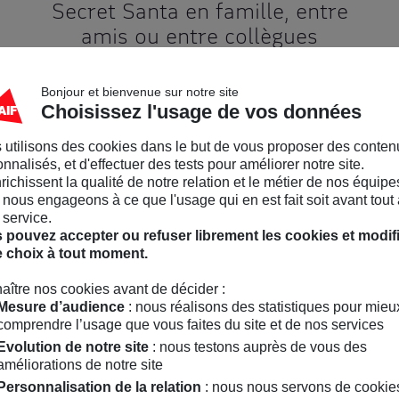
Secret Santa en famille, entre
amis ou entre collègues
Bonjour et bienvenue sur notre site
Choisissez l'usage de vos données
 utilisons des cookies dans le but de vous proposer des conten
nnalisés, et d'effectuer des tests pour améliorer notre site.
nrichissent la qualité de notre relation et le métier de nos équipe
nous engageons à ce que l'usage qui en est fait soit avant tout 
 service.
 pouvez accepter ou refuser librement les cookies et modif
e choix à tout moment.
aître nos cookies avant de décider :
Mesure d’audience
: nous réalisons des statistiques pour mieu
comprendre l’usage que vous faites du site et de nos services
Evolution de notre site
: nous testons auprès de vous des
améliorations de notre site
Personnalisation de la relation
: nous nous servons de cookie