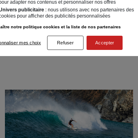
pour adapter nos contenus et personnaliser nos offres
Univers publicitaire
: nous utilisons avec nos partenaires des
cookies pour afficher des publicités personnalisées
ître notre politique cookies et la liste de nos partenaires
18 juillet 2024
Vacances en France et en Europe :
onnaliser mes choix
Refuser
Accepter
prenez le train en marche !