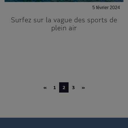
5 février 2024
Surfez sur la vague des sports de
plein air
«
1
2
3
»