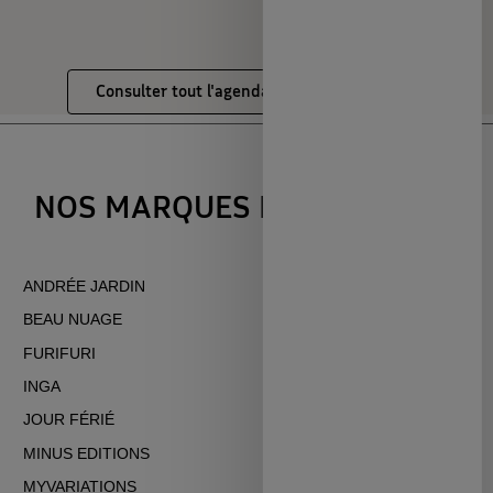
Consulter tout l'agenda des événements
NOS MARQUES PARTENAIRES
ANDRÉE JARDIN
OPS CLEAN
BEAU NUAGE
PEPIN
FURIFURI
PIED DE POULE
INGA
PIRATE CANNERIE
JOUR FÉRIÉ
PIROUETTE CACAHOUÈTE
MINUS EDITIONS
RAINETTE
MYVARIATIONS
SLOE