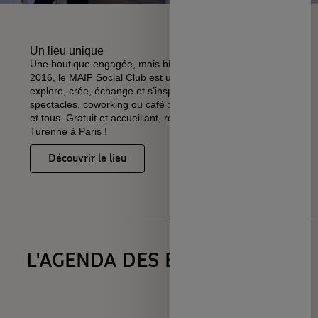
Un lieu unique
Une boutique engagée, mais bien plus encore ! Depuis
2016, le MAIF Social Club est un lieu de vie où l’on
explore, crée, échange et s’inspire. Expos, ateliers,
spectacles, coworking ou café : tout y est ouvert à toutes
et tous. Gratuit et accueillant, rendez-vous au 37 rue de
Turenne à Paris !
Découvrir le lieu
L'AGENDA DES ÉVÉNEMENTS