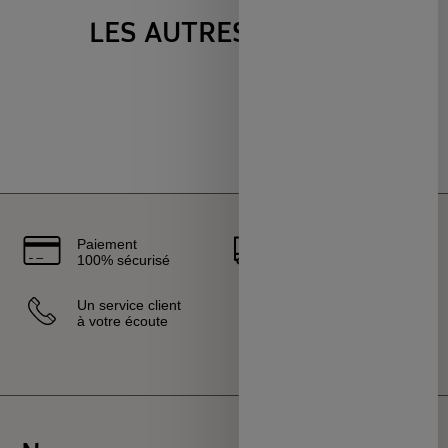
LES AUTRES VENTES
Paiement
Livraison
100% sécurisé
rapide
Un service client
Vendeurs
à votre écoute
sélectionnés
et certifiés