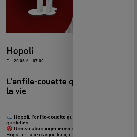
Hopoli
DU
26.05
AU
07.06
L'enfile-couette qui vous facilite
la vie
🛏️ Hopoli, l’enfile-couette qui simplifie votre
quotidien
🎯 Une solution ingénieuse et brevetée
Hopoli est une marque française qui vous facilite la vie