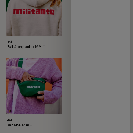
MAIF
MAIF
Pull à capuche MAIF
T-shirt MAIF beige
MAIF
MAIF
Banane MAIF
Sweat MAIF col rond