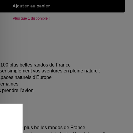
Ajouter au panier
Plus que 1 disponible !
s 100 plus belles randos de France
ser simplement vos aventures en pleine nature :
spaces naturels d'Europe
 semaines
 prendre l’avion
es
pier des 100 plus belles randos de France