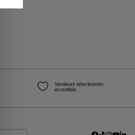
Vendeurs sélectionnés
et certifiés