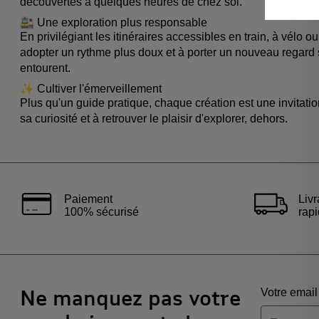
découvertes à quelques heures de chez soi.
🚉 Une exploration plus responsable
En privilégiant les itinéraires accessibles en train, à vélo o
adopter un rythme plus doux et à porter un nouveau regard su
entourent.
✨ Cultiver l'émerveillement
Plus qu'un guide pratique, chaque création est une invitatio
sa curiosité et à retrouver le plaisir d'explorer, dehors.
Paiement
Liv
100% sécurisé
rap
Ne manquez pas votre
Votre email