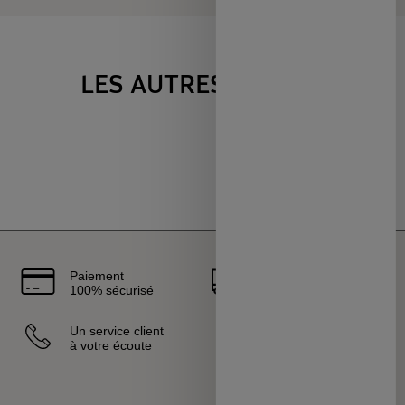
LES AUTRES VENTES
Paiement
Livraison
100% sécurisé
rapide
Un service client
Vendeurs
à votre écoute
sélectionnés
et certifiés