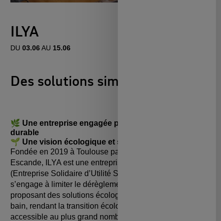
ILYA
DU
03.06
AU
15.06
Des solutions simples pour l’eau
🌿 Une entreprise engagée pour une salle de bain
durable
🌱 Une vision écologique et solidaire
Fondée en 2019 à Toulouse par Simon Buoro et Antoine
Escande, ILYA est une entreprise agréée ESUS
(Entreprise Solidaire d’Utilité Sociale) depuis 2021. Elle
s’engage à limiter le dérèglement climatique en
proposant des solutions écologiques pour la salle de
bain, rendant la transition écologique désirable et
accessible au plus grand nombre.