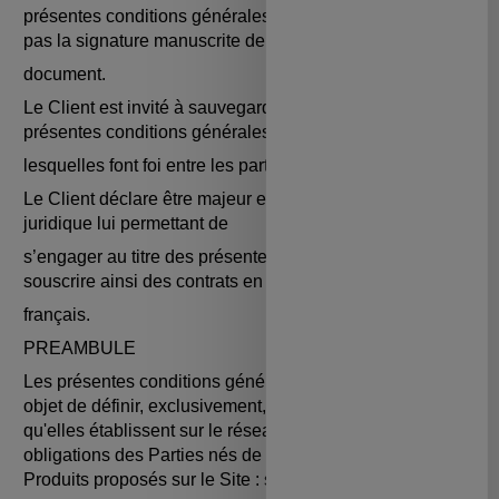
présentes conditions générales de vente ne nécessite
pas la signature manuscrite de ce
document.
Le Client est invité à sauvegarder ou imprimer les
présentes conditions générales de vente,
lesquelles font foi entre les parties.
Le Client déclare être majeur et avoir la pleine capacité
juridique lui permettant de
s’engager au titre des présentes conditions générales et
souscrire ainsi des contrats en droit
français.
PREAMBULE
Les présentes conditions générales de vente ont pour
objet de définir, exclusivement, à raison des relations
qu'elles établissent sur le réseau Internet, les droits et
obligations des Parties nés de la vente en ligne des
Produits proposés sur le Site : store.maifsocialclub.fr.