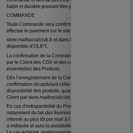
fiable et durable pouvant être produit à titre de preuve.
COMMANDE
Toute Commande sera confirmée lorsque le Client
effectue le paiement sur le site de
store.maifsocialclub.fr et dans la limite des stocks
disponible d’OLIFT.
La confirmation de la Commande implique l’acceptation
par le Client des CGV et des caractéristiques
essentielles des Produits.
Dès l’enregistrement de la Commande, un email de
confirmation récapitulant celle-ci (produits, prix,
disponibilité des produits, quantité, etc.) sera adressé au
Client par store.maifsocialclub.fr.
En cas d'indisponibilité du Produit commandé,
notamment du fait des fournisseurs, le Client en sera
informé au plus tôt par mail à l'adresse électronique qu'il
a indiquée et aura la possibilité d'annuler sa Commande.
Le cas échéant, remboursement sera effectué au plus