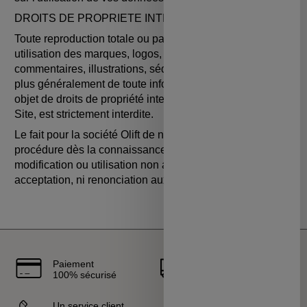
DROITS DE PROPRIETE INTELLECTUELLE
Toute reproduction totale ou partielle, modification ou
utilisation des marques, logos, photographies, textes,
commentaires, illustrations, séquences vidéo, sons et
plus généralement de toute information ou expression
objet de droits de propriété intellectuelle utilisée sur le
Site, est strictement interdite.
Le fait pour la société Olift de ne pas engager de
procédure dès la connaissance d’une reproduction,
modification ou utilisation non autorisées, ne vaut ni
acceptation, ni renonciation aux poursuites.
Paiement
Livraison
100% sécurisé
rapide
Un service client
Vendeurs