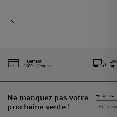
Aller à l'élément précédent
Paiement
Liv
100% sécurisé
rap
Ne manquez pas votre
Votre email
prochaine vente !