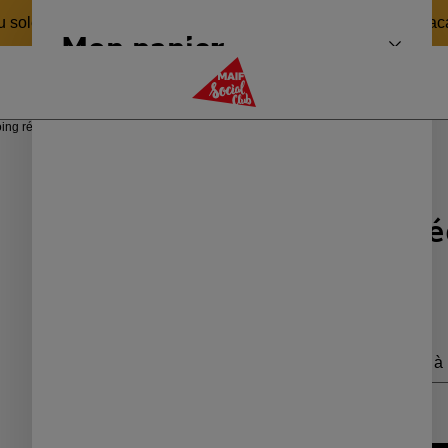
 soleil 🏖️ pour revenir en pleine forme le 24 août ! Bonnes v
Mon panier
Fermer 
MAIF Social Club
ng rééquilibrant
Umaï
Shampoing ré
19,90 €
Livraison Colissimo à 