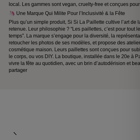
local. Les gammes sont vegan, cruelty-free et conçues pour
🦄 Une Marque Qui Milite Pour l’Inclusivité & la Fête
Plus qu’un simple produit, Si Si La Paillette cultive l’art de l
retenue. Leur philosophie ? “Les paillettes, c’est pour tout l
temps”. La marque s’engage pour la diversité, la représentati
retoucher les photos de ses modèles, et propose des ateliers
cosmétique maison. Leurs paillettes sont conçues pour subl
le corps, ou vos DIY. La boutique, installée dans le 20e à P
vivre la fête au quotidien, avec un brin d’autodérision et be
partager
Aller à l'élément précédent