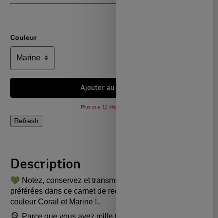
Couleur
Ajouter au panier
Plus que 11 disponibles !
Description
💚 Notez, conservez et transmettez vos recettes
préférées dans ce carnet de recettes disponible en
couleur Corail et Marine !..
🍳 Parce que vous avez mille talents, parce que vos