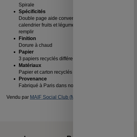
Spirale
Spécificités
Double page aide conversion de mesures +
calendrier fruits et légumes + 80 fiches recettes à
remplir
Finition
Dorure à chaud
Papier
3 papiers recyclés différents
Matériaux
Papier et carton recyclés
Provenance
Fabriqué à Paris dans notre atelier
Vendu par
MAIF Social Club (MAIF)