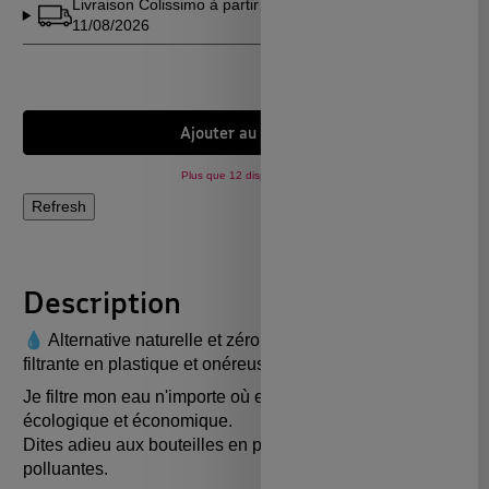
Livraison Colissimo à partir du
Voir en
11/08/2026
détails
Ajouter au panier
Plus que 12 disponibles !
Description
💧 Alternative naturelle et zéro déchet à la gourdes
filtrante en plastique et onéreuse.
Je filtre mon eau n'importe où et à tout moment ! un geste
écologique et économique.
Dites adieu aux bouteilles en plastique coûteuses et
polluantes.