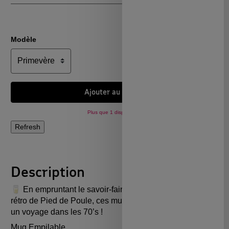
Modèle
Ajouter au panier
Plus que 1 disponible !
Description
🥛 En empruntant le savoir-faire Duralex® et la touche
rétro de Pied de Poule, ces mugs vous embarquent pour
un voyage dans les 70’s !
Mug Empilable