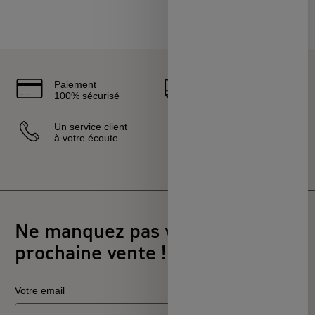
Paiement
Livraison
100% sécurisé
rapide
Un service client
Vendeurs
à votre écoute
sélectionnés
et certifiés
Ne manquez pas votre
prochaine vente !
Votre email