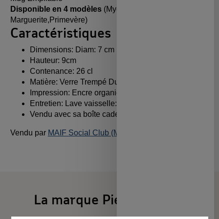
Disponible en 4 modèles
(Myosotis, Tulipe,
Marguerite,Primevère)
Caractéristiques
Dimensions: Diam: 7 cm
Hauteur: 9cm
Contenance: 26 cl
Matière: Verre Trempé Duralex®
Impression: Encre organique
Entretien: Lave vaisselle: Ok - Micro-onde: Ok
Vendu avec sa boîte cadeau individuelle
Vendu par
MAIF Social Club (MAIF)
La marque Pied de Poule