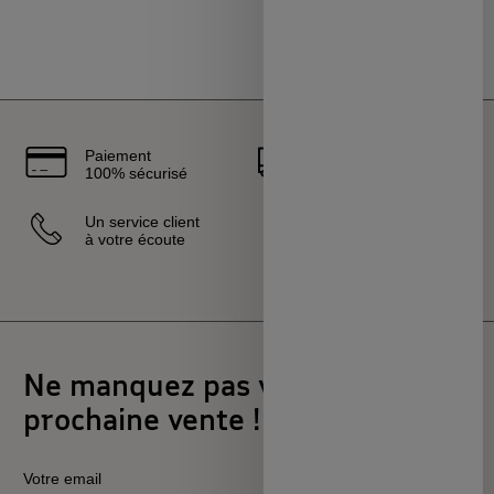
Paiement
Livraison
100% sécurisé
rapide
Un service client
Vendeurs
à votre écoute
sélectionnés
et certifiés
Ne manquez pas votre
prochaine vente !
Votre email