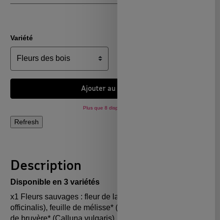
Variété
Ajouter au panier
Plus que 8 disponibles !
Description
Disponible en 3 variétés
x1 Fleurs sauvages : fleur de lavande* (Lavandula
officinalis), feuille de mélisse* (Melissa officinalis), fleur
de bruyère* (Calluna vulgaris), fleur d'aubépine*