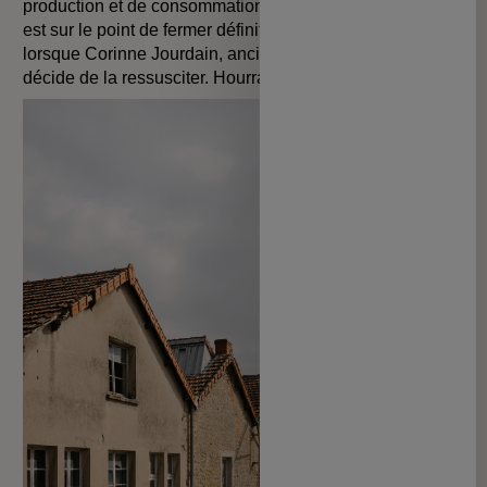
production et de consommation. En 2014, la Manufacture
est sur le point de fermer définitivement ses portes
lorsque Corinne Jourdain, ancienne de chez Publicis,
décide de la ressusciter. Hourra !