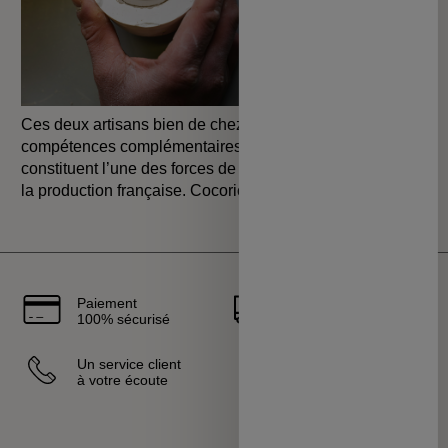
Ces deux artisans bien de chez nous partagent des
compétences complémentaires et synergiques qui
constituent l’une des forces de cette collection valorisant
la production française. Cocorico ! 🇫🇷
Paiement
Livraison
100% sécurisé
rapide
Un service client
Vendeurs
à votre écoute
sélectionnés
et certifiés