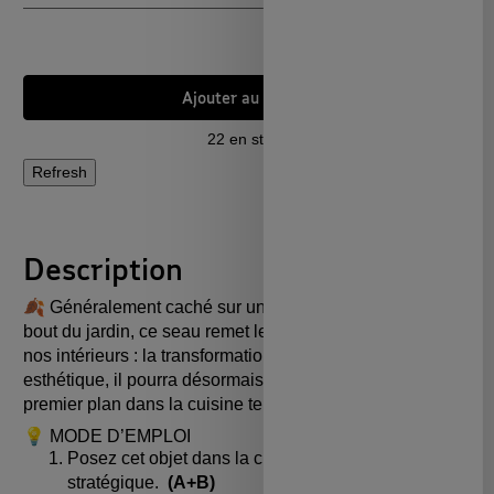
Ajouter au panier
22 en stock
Description
🍂 Généralement caché sur un appui de fenêtre ou au
bout du jardin, ce seau remet le compostage au centre de
nos intérieurs : la transformation de nos déchets. Sobre et
esthétique, il pourra désormais occuper une place de
premier plan dans la cuisine tel un objet décoratif.
💡 MODE D’EMPLOI
Posez cet objet dans la cuisine à un endroit
stratégique.
(A+B)