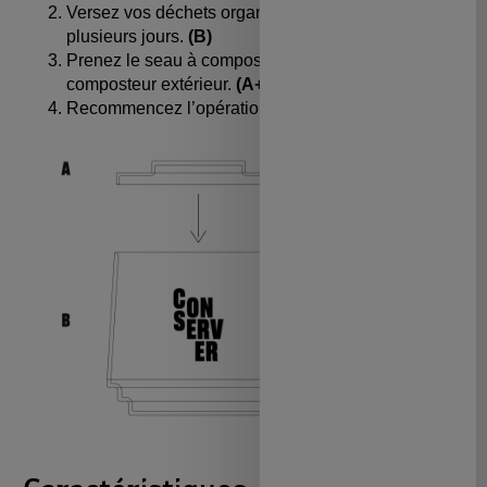
Versez vos déchets organiques à l’intérieur sur
plusieurs jours.
(B)
Prenez le seau à compost et mettez-le dans un
composteur extérieur.
(A+B)
Recommencez l’opération tous les 5 jours.