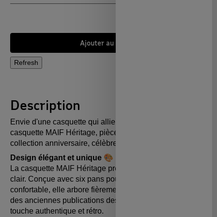
Ajouter au panier
Description
Envie d'une casquette qui allie style et signification ? La
casquette MAIF Héritage, pièce emblématique de notre
collection anniversaire, célèbre 90 ans d'engagement.
Design élégant et unique
🎨
La casquette MAIF Héritage présente un coloris beige
clair. Conçue avec six pans pour une version souple et
confortable, elle arbore fièrement le logo MAIF, inspiré
des anciennes publications des années 80, ajoutant une
touche authentique et rétro.