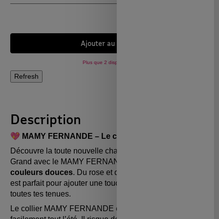
Ajouter au panier
Plus que 2 disponibles !
Description
💖 MAMY FERNANDE – Le collier tout doux
Découvre la toute nouvelle chaîne ultra stylée de Mamy
Grand avec le MAMY FERNANDE ! Un
collier d’été aux
couleurs douces
. Du rose et du vert, ce collier très looké
est parfait pour ajouter une touche colorée et fraîche à
toutes tes tenues.
Le collier MAMY FERNANDE est celui que tu porteras