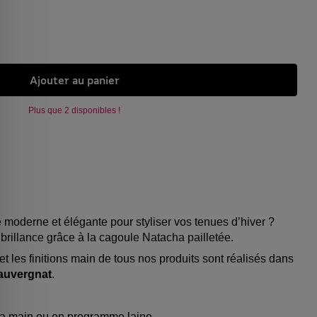
Ajouter au panier
Plus que 2 disponibles !
 moderne et élégante pour styliser vos tenues d’hiver ?
t brillance grâce à la cagoule Natacha pailletée.
n et les finitions main de tous nos produits sont réalisés dans
 auvergnat
.
 la main ou en programme laine.