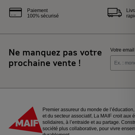
Paiement
Liv
100% sécurisé
rap
Ne manquez pas votre
Votre email
prochaine vente !
Je souha
Je souha
Premier assureur du monde de l’éducation, 
et du secteur associatif, La MAIF croit aux
solidaires, à l’entraide et au partage. Cons
société plus collaborative, pour vivre ens
durablement.