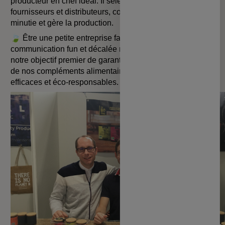
producteur en chef idéal. Il sélectionne les partenaires,
fournisseurs et distributeurs, conçoit les produits avec
minutie et gère la production.
🍃 Être une petite entreprise familiale avec une
communication fun et décalée ne nous éloigne pas de
notre objectif premier de garantir la sécurité et la qualité
de nos compléments alimentaires naturels, bio, vegan,
efficaces et éco-responsables.