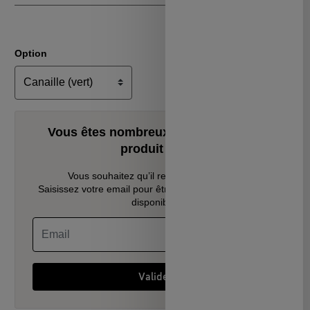
Option
Vous êtes nombreux à avoir aimé ce
produit ! 🤩
Vous souhaitez qu’il revienne en stock ?
Saisissez votre email pour être prévenu dès qu’il sera
disponible.
Valider