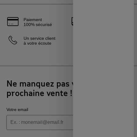
Paiement
Livraison
100% sécurisé
rapide
Un service client
Vendeurs
à votre écoute
sélectionnés
et certifiés
Ne manquez pas votre
prochaine vente !
Votre email
Je souhaite recevoir les informations de la programmation