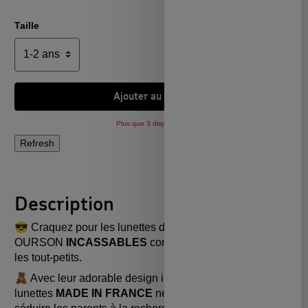
Taille
Ajouter au panier
Plus que 3 disponibles !
Description
😎 Craquez pour les lunettes de soleil
OURSON
INCASSABLES
conçues spécialement pour
les tout-petits.
🧸 Avec leur adorable design inspiré des oursons, ces
lunettes
MADE IN FRANCE
ne manqueront pas de