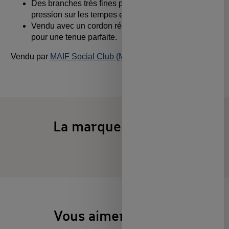
Des branches très fines pour ne pas créer de
pression sur les tempes et sur l'arête nasale.
Vendu avec un cordon réglable, doux et confortable
pour une tenue parfaite.
Vendu par
MAIF Social Club (MAIF)
La marque Ki et LA
Vous aimerez aussi