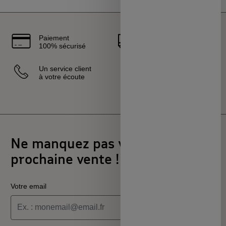
Paiement
Livraison
100% sécurisé
rapide
Un service client
Vendeurs
à votre écoute
sélectionnés
et certifiés
Ne manquez pas votre
prochaine vente !
Votre email